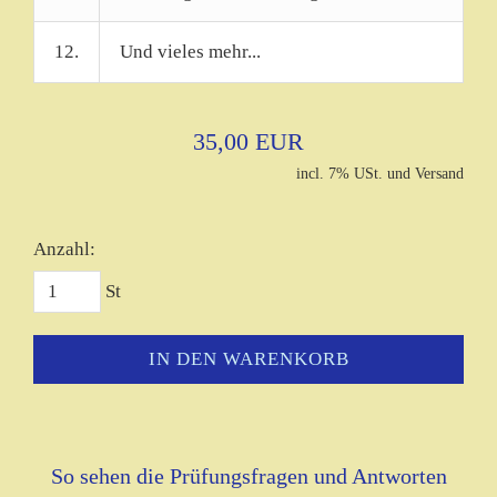
12.
Und vieles mehr...
35,00 EUR
incl. 7% USt. und Versand
Anzahl:
St
IN DEN WARENKORB
So sehen die Prüfungsfragen und Antworten